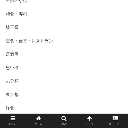
主婦の小話
和食・寿司
埼玉県
定食・食堂・レストラン
居酒屋
思い出
未分類
東京都
洋食
焼肉・やきとり
メニュー
ホーム
検索
トップ
サイドバー