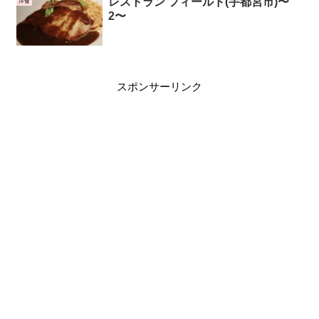
レストラン フィールド(宇都宮市)〜
洋食
2〜
スポンサーリンク