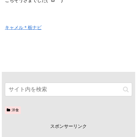
ごちそうさまでした(*´ω｀*)
キャメル＊栃ナビ
洋食
スポンサーリンク