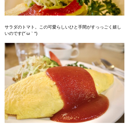
サラダのトマト。この可愛らしいひと手間がすっっごく嬉し
いのです(*´ω｀*)