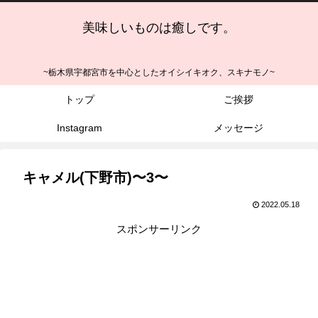
美味しいものは癒しです。
~栃木県宇都宮市を中心としたオイシイキオク、スキナモノ~
トップ
ご挨拶
Instagram
メッセージ
キャメル(下野市)〜3〜
2022.05.18
スポンサーリンク