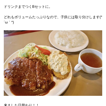
ドリンクまでつくBセットに。
どれもボリュームたっぷりなので、子供には取り分けします(*
´ω｀*)
来ました日替わり！！