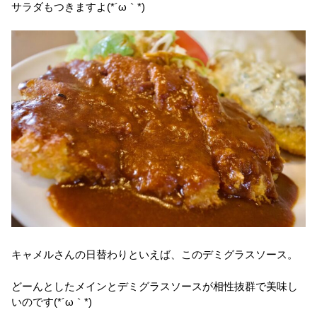
サラダもつきますよ(*´ω｀*)
キャメルさんの日替わりといえば、このデミグラスソース。
どーんとしたメインとデミグラスソースが相性抜群で美味し
いのです(*´ω｀*)