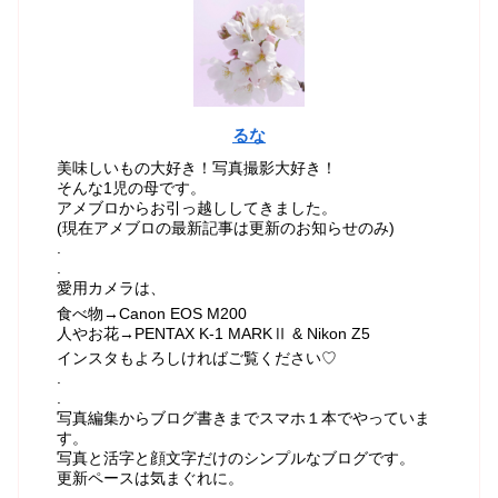
るな
美味しいもの大好き！写真撮影大好き！
そんな1児の母です。
アメブロからお引っ越ししてきました。
(現在アメブロの最新記事は更新のお知らせのみ)
.
.
愛用カメラは、
食べ物→Canon EOS M200
人やお花→PENTAX K-1 MARKⅡ & Nikon Z5
インスタもよろしければご覧ください♡
.
.
写真編集からブログ書きまでスマホ１本でやっていま
す。
写真と活字と顔文字だけのシンプルなブログです。
更新ペースは気まぐれに。
.