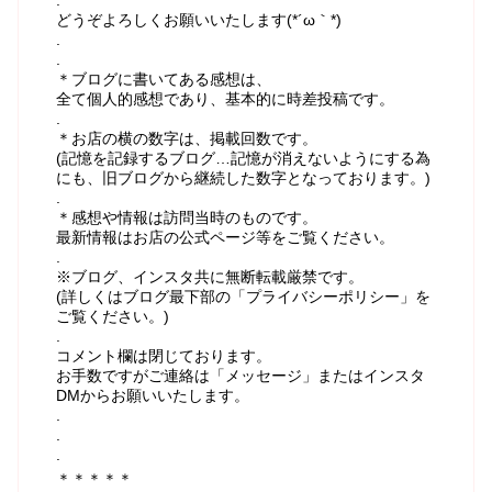
どうぞよろしくお願いいたします(*´ω｀*)
.
.
＊ブログに書いてある感想は、
全て個人的感想であり、基本的に時差投稿です。
.
＊お店の横の数字は、掲載回数です。
(記憶を記録するブログ…記憶が消えないようにする為
にも、旧ブログから継続した数字となっております。)
.
＊感想や情報は訪問当時のものです。
最新情報はお店の公式ページ等をご覧ください。
.
※ブログ、インスタ共に無断転載厳禁です。
(詳しくはブログ最下部の「プライバシーポリシー」を
ご覧ください。)
.
コメント欄は閉じております。
お手数ですがご連絡は「メッセージ」またはインスタ
DMからお願いいたします。
.
.
.
＊＊＊＊＊