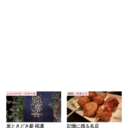
ハンバーグ・ステーキ
焼肉・やきとり
炭ときどき薪 椛凛
記憶に残る名店