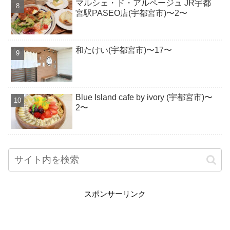
マルシェ・ド・アルページュ JR宇都
宮駅PASEO店(宇都宮市)〜2〜
和たけい(宇都宮市)〜17〜
Blue Island cafe by ivory (宇都宮市)〜
2〜
スポンサーリンク