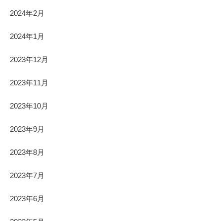
2024年2月
2024年1月
2023年12月
2023年11月
2023年10月
2023年9月
2023年8月
2023年7月
2023年6月