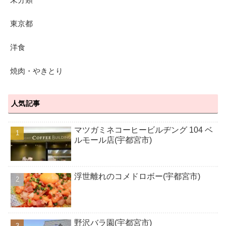
東京都
洋食
焼肉・やきとり
人気記事
マツガミネコーヒービルヂング 104 ベ
ルモール店(宇都宮市)
浮世離れのコメドロボー(宇都宮市)
野沢バラ園(宇都宮市)