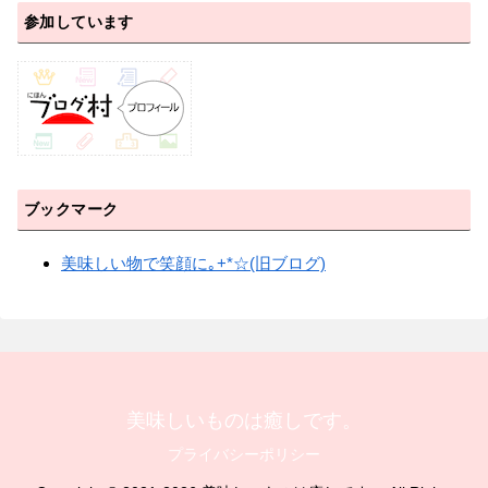
参加しています
ブックマーク
美味しい物で笑顔に｡+*☆(旧ブログ)
美味しいものは癒しです。
プライバシーポリシー