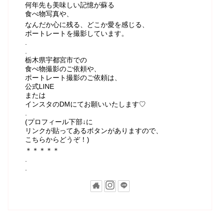
何年先も美味しい記憶が蘇る
食べ物写真や、
なんだか心に残る、どこか愛を感じる、
ポートレートを撮影しています。
.
.
栃木県宇都宮市での
食べ物撮影のご依頼や、
ポートレート撮影のご依頼は、
公式LINE
または
インスタのDMにてお願いいたします♡
.
(プロフィール下部↓に
リンクが貼ってあるボタンがありますので、
こちらからどうぞ！)
＊＊＊＊＊
.
.