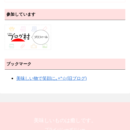
参加しています
ブックマーク
美味しい物で笑顔に｡+*☆(旧ブログ)
美味しいものは癒しです。
プライバシーポリシー