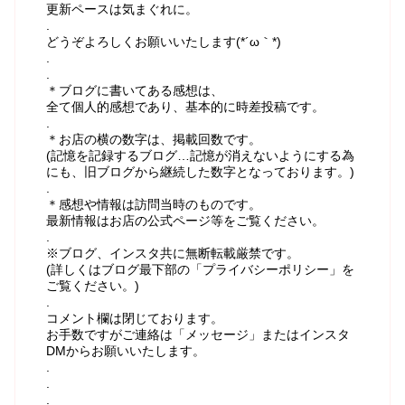
更新ペースは気まぐれに。
.
どうぞよろしくお願いいたします(*´ω｀*)
.
.
＊ブログに書いてある感想は、
全て個人的感想であり、基本的に時差投稿です。
.
＊お店の横の数字は、掲載回数です。
(記憶を記録するブログ…記憶が消えないようにする為
にも、旧ブログから継続した数字となっております。)
.
＊感想や情報は訪問当時のものです。
最新情報はお店の公式ページ等をご覧ください。
.
※ブログ、インスタ共に無断転載厳禁です。
(詳しくはブログ最下部の「プライバシーポリシー」を
ご覧ください。)
.
コメント欄は閉じております。
お手数ですがご連絡は「メッセージ」またはインスタ
DMからお願いいたします。
.
.
.