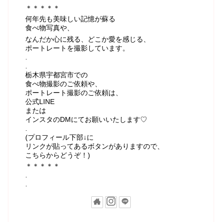
＊＊＊＊＊
何年先も美味しい記憶が蘇る
食べ物写真や、
なんだか心に残る、どこか愛を感じる、
ポートレートを撮影しています。
.
.
栃木県宇都宮市での
食べ物撮影のご依頼や、
ポートレート撮影のご依頼は、
公式LINE
または
インスタのDMにてお願いいたします♡
.
(プロフィール下部↓に
リンクが貼ってあるボタンがありますので、
こちらからどうぞ！)
＊＊＊＊＊
.
.