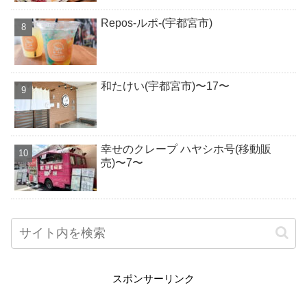
Repos-ルポ-(宇都宮市)
和たけい(宇都宮市)〜17〜
幸せのクレープ ハヤシホ号(移動販
売)〜7〜
スポンサーリンク