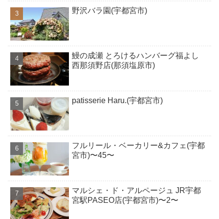
野沢バラ園(宇都宮市)
鰻の成瀬 とろけるハンバーグ福よし
西那須野店(那須塩原市)
patisserie Haru.(宇都宮市)
フルリール・ベーカリー&カフェ(宇都
宮市)〜45〜
マルシェ・ド・アルページュ JR宇都
宮駅PASEO店(宇都宮市)〜2〜