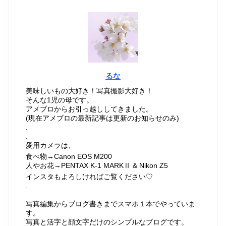
るな
美味しいもの大好き！写真撮影大好き！
そんな1児の母です。
アメブロからお引っ越ししてきました。
(現在アメブロの最新記事は更新のお知らせのみ)
.
.
愛用カメラは、
食べ物→Canon EOS M200
人やお花→PENTAX K-1 MARKⅡ & Nikon Z5
インスタもよろしければご覧ください♡
.
.
写真編集からブログ書きまでスマホ１本でやっていま
す。
写真と活字と顔文字だけのシンプルなブログです。