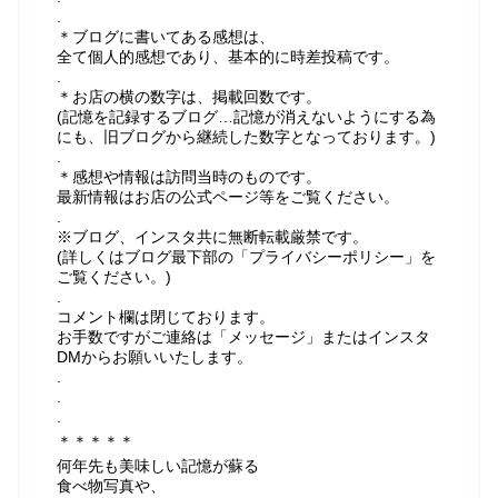
.
＊ブログに書いてある感想は、
全て個人的感想であり、基本的に時差投稿です。
.
＊お店の横の数字は、掲載回数です。
(記憶を記録するブログ…記憶が消えないようにする為
にも、旧ブログから継続した数字となっております。)
.
＊感想や情報は訪問当時のものです。
最新情報はお店の公式ページ等をご覧ください。
.
※ブログ、インスタ共に無断転載厳禁です。
(詳しくはブログ最下部の「プライバシーポリシー」を
ご覧ください。)
.
コメント欄は閉じております。
お手数ですがご連絡は「メッセージ」またはインスタ
DMからお願いいたします。
.
.
.
＊＊＊＊＊
何年先も美味しい記憶が蘇る
食べ物写真や、