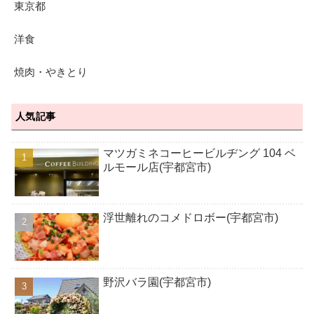
東京都
洋食
焼肉・やきとり
人気記事
マツガミネコーヒービルヂング 104 ベ
ルモール店(宇都宮市)
浮世離れのコメドロボー(宇都宮市)
野沢バラ園(宇都宮市)