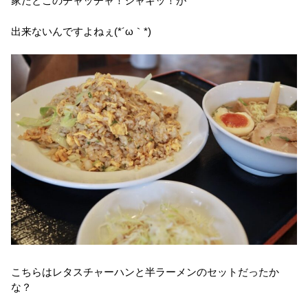
家だとこのチャッチャ！シャキッ！が
出来ないんですよねぇ(*´ω｀*)
こちらはレタスチャーハンと半ラーメンのセットだったか
な？