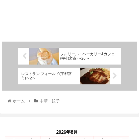
フルリール・ベーカリー&カフェ
(宇都宮市)〜26〜
レストラン フィールド(宇都宮
市)〜2〜
ホーム
中華・餃子
2026年8月