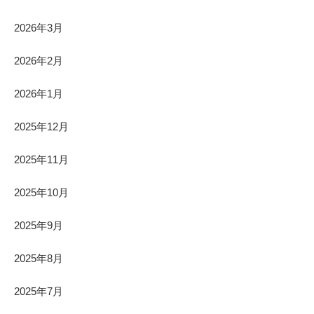
2026年3月
2026年2月
2026年1月
2025年12月
2025年11月
2025年10月
2025年9月
2025年8月
2025年7月