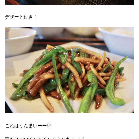
デザート付き！
これはうんまいーー♡