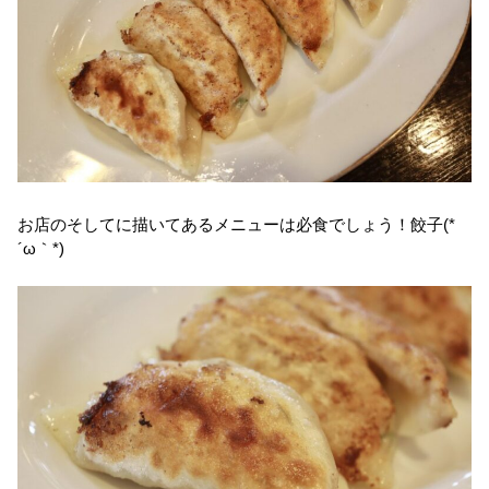
お店のそしてに描いてあるメニューは必食でしょう！餃子(*
´ω｀*)