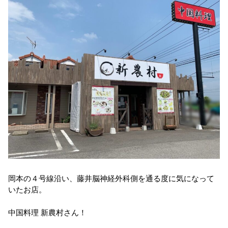
岡本の４号線沿い、藤井脳神経外科側を通る度に気になって
いたお店。
中国料理 新農村さん！