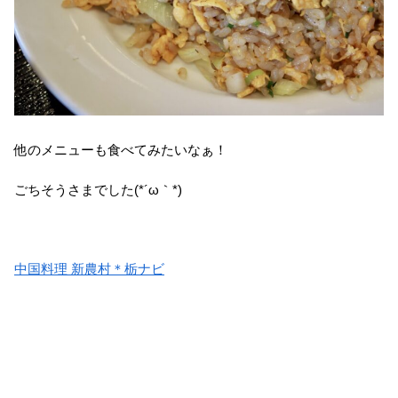
他のメニューも食べてみたいなぁ！
ごちそうさまでした(*´ω｀*)
中国料理 新農村＊栃ナビ