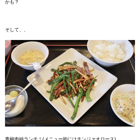
かも？
そして、、
青椒肉絲ランチ！(メニュー的にはチンジァオロース)