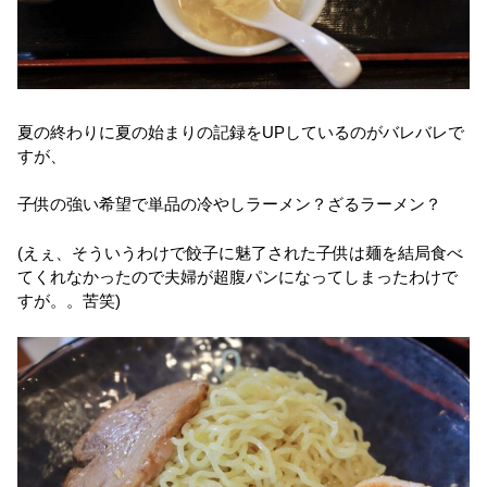
夏の終わりに夏の始まりの記録をUPしているのがバレバレで
すが、
子供の強い希望で単品の冷やしラーメン？ざるラーメン？
(えぇ、そういうわけで餃子に魅了された子供は麺を結局食べ
てくれなかったので夫婦が超腹パンになってしまったわけで
すが。。苦笑)