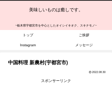
美味しいものは癒しです。
~栃木県宇都宮市を中心としたオイシイキオク、スキナモノ~
トップ
ご挨拶
Instagram
メッセージ
中国料理 新農村(宇都宮市)
2022.08.30
スポンサーリンク