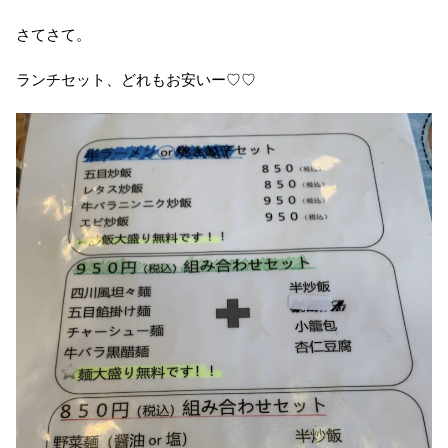
さてさて。
ランチセット、どれもお安いー♡♡