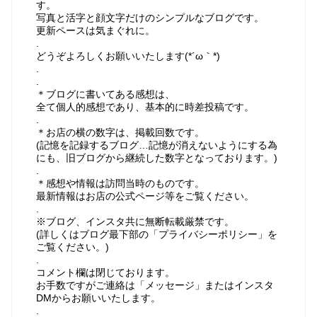
す。
写真と活字と顔文字だけのシンプルなブログです。
更新ペースは気まぐれに。
.
どうぞよろしくお願いいたします(*´ω｀*)
.
.
＊ブログに書いてある感想は、
全て個人的感想であり、基本的に時差投稿です。
.
＊お店の横の数字は、掲載回数です。
(記憶を記録するブログ…記憶が消えないようにする為
にも、旧ブログから継続した数字となっております。)
.
＊感想や情報は訪問当時のものです。
最新情報はお店の公式ページ等をご覧ください。
.
※ブログ、インスタ共に無断転載厳禁です。
(詳しくはブログ最下部の「プライバシーポリシー」を
ご覧ください。)
.
コメント欄は閉じております。
お手数ですがご連絡は「メッセージ」またはインスタ
DMからお願いいたします。
.