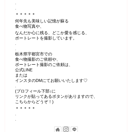
.
.
＊＊＊＊＊
何年先も美味しい記憶が蘇る
食べ物写真や、
なんだか心に残る、どこか愛を感じる、
ポートレートを撮影しています。
.
.
栃木県宇都宮市での
食べ物撮影のご依頼や、
ポートレート撮影のご依頼は、
公式LINE
または
インスタのDMにてお願いいたします♡
.
(プロフィール下部↓に
リンクが貼ってあるボタンがありますので、
こちらからどうぞ！)
＊＊＊＊＊
.
.