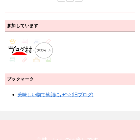
参加しています
ブックマーク
美味しい物で笑顔に｡+*☆(旧ブログ)
美味しいものは癒しです。