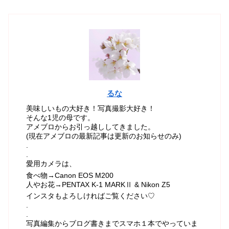
るな
美味しいもの大好き！写真撮影大好き！
そんな1児の母です。
アメブロからお引っ越ししてきました。
(現在アメブロの最新記事は更新のお知らせのみ)
.
.
愛用カメラは、
食べ物→Canon EOS M200
人やお花→PENTAX K-1 MARKⅡ & Nikon Z5
インスタもよろしければご覧ください♡
.
.
写真編集からブログ書きまでスマホ１本でやっていま