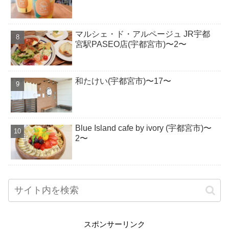
マルシェ・ド・アルページュ JR宇都
宮駅PASEO店(宇都宮市)〜2〜
和たけい(宇都宮市)〜17〜
Blue Island cafe by ivory (宇都宮市)〜
2〜
スポンサーリンク