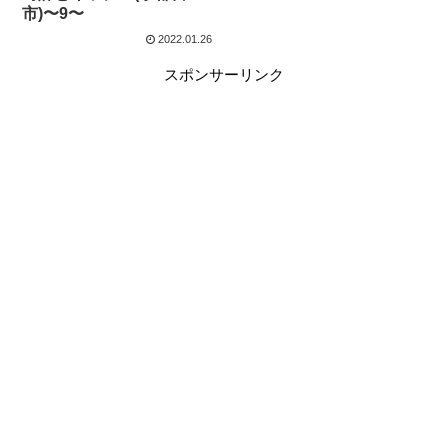
市)〜9〜
2022.01.26
スポンサーリンク