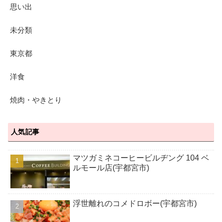
思い出
未分類
東京都
洋食
焼肉・やきとり
人気記事
マツガミネコーヒービルヂング 104 ベ
ルモール店(宇都宮市)
浮世離れのコメドロボー(宇都宮市)