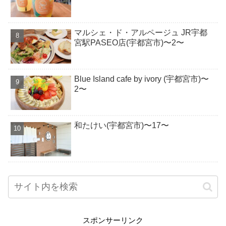
マルシェ・ド・アルページュ JR宇都
宮駅PASEO店(宇都宮市)〜2〜
Blue Island cafe by ivory (宇都宮市)〜
2〜
和たけい(宇都宮市)〜17〜
スポンサーリンク