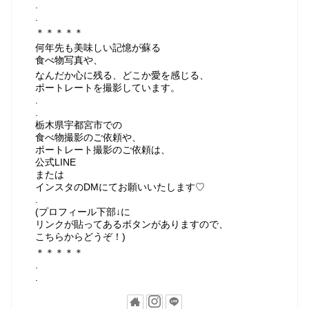
.
.
＊＊＊＊＊
何年先も美味しい記憶が蘇る
食べ物写真や、
なんだか心に残る、どこか愛を感じる、
ポートレートを撮影しています。
.
.
栃木県宇都宮市での
食べ物撮影のご依頼や、
ポートレート撮影のご依頼は、
公式LINE
または
インスタのDMにてお願いいたします♡
.
(プロフィール下部↓に
リンクが貼ってあるボタンがありますので、
こちらからどうぞ！)
＊＊＊＊＊
.
.