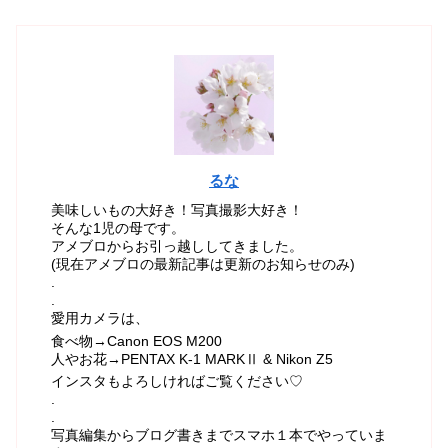
るな
美味しいもの大好き！写真撮影大好き！
そんな1児の母です。
アメブロからお引っ越ししてきました。
(現在アメブロの最新記事は更新のお知らせのみ)
.
.
愛用カメラは、
食べ物→Canon EOS M200
人やお花→PENTAX K-1 MARKⅡ & Nikon Z5
インスタもよろしければご覧ください♡
.
.
写真編集からブログ書きまでスマホ１本でやっていま