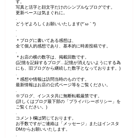
す。
写真と活字と顔文字だけのシンプルなブログです。
更新ペースは気まぐれに。
.
どうぞよろしくお願いいたします(*´ω｀*)
.
.
＊ブログに書いてある感想は、
全て個人的感想であり、基本的に時差投稿です。
.
＊お店の横の数字は、掲載回数です。
(記憶を記録するブログ…記憶が消えないようにする為
にも、旧ブログから継続した数字となっております。)
.
＊感想や情報は訪問当時のものです。
最新情報はお店の公式ページ等をご覧ください。
.
※ブログ、インスタ共に無断転載厳禁です。
(詳しくはブログ最下部の「プライバシーポリシー」を
ご覧ください。)
.
コメント欄は閉じております。
お手数ですがご連絡は「メッセージ」またはインスタ
DMからお願いいたします。
.