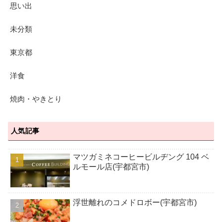
思い出
未分類
東京都
洋食
焼肉・やきとり
人気記事
マツガミネコーヒービルヂング 104 ベ
ルモール店(宇都宮市)
浮世離れのコメドロボー(宇都宮市)