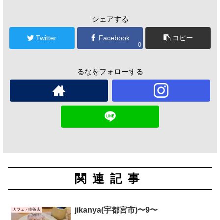
シェアする
Twitter
Facebook
コピー
0
るなをフォローする
関連記事
jikanya(宇都宮市)〜9〜
カフェ・喫茶店