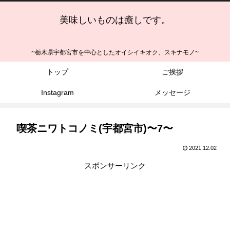
美味しいものは癒しです。
~栃木県宇都宮市を中心としたオイシイキオク、スキナモノ~
トップ
ご挨拶
Instagram
メッセージ
喫茶ニワトコノミ(宇都宮市)〜7〜
2021.12.02
スポンサーリンク