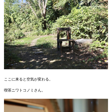
ここに来ると空気が変わる。
喫茶ニワトコノミさん。