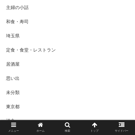
主婦の小話
和食・寿司
埼玉県
定食・食堂・レストラン
居酒屋
思い出
未分類
東京都
洋食
メニュー
ホーム
検索
トップ
サイドバー
焼肉・やきとり