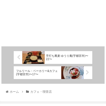
手打ち蕎麦 ゆうり庵(宇都宮市)〜
22〜
フルリール・ベーカリー&カフェ
(宇都宮市)〜17〜
ホーム
カフェ・喫茶店