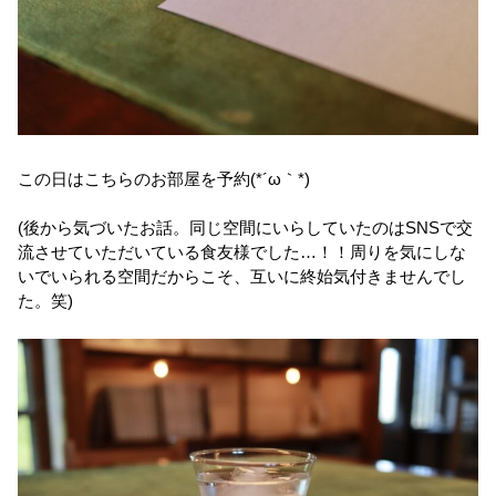
この日はこちらのお部屋を予約(*´ω｀*)
(後から気づいたお話。同じ空間にいらしていたのはSNSで交
流させていただいている食友様でした…！！周りを気にしな
いでいられる空間だからこそ、互いに終始気付きませんでし
た。笑)