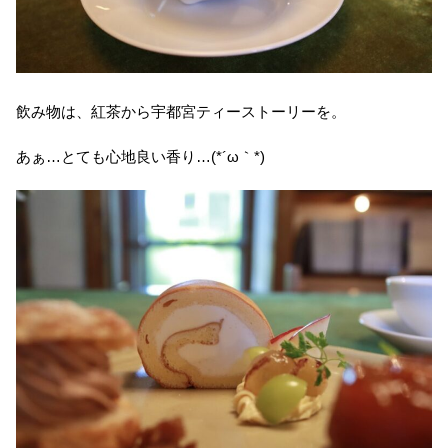
飲み物は、紅茶から宇都宮ティーストーリーを。
あぁ…とても心地良い香り…(*´ω｀*)