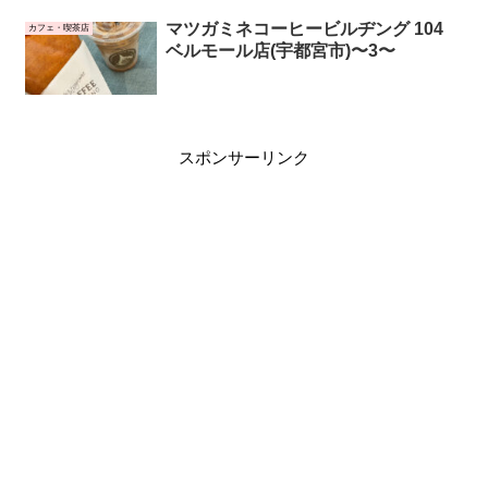
マツガミネコーヒービルヂング 104
カフェ・喫茶店
ベルモール店(宇都宮市)〜3〜
スポンサーリンク