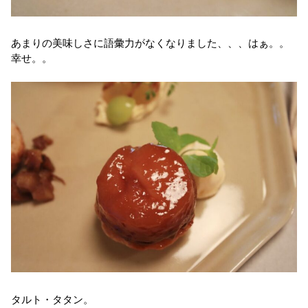
あまりの美味しさに語彙力がなくなりました、、、はぁ。。
幸せ。。
タルト・タタン。