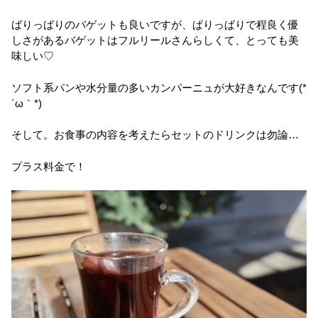
ばりっばりのバゲットも良いですが、ぱりっぱりで程良く優
しさがあるバゲットはフルリールさんらしくて、とっても美
味しい♡
ソフト系パンや水分量の多いカンパーニュが大好きなんです(*
´ω｀*)
そして。お食事の内容を考えたらセットのドリンクは勿論…
プラス料金で！