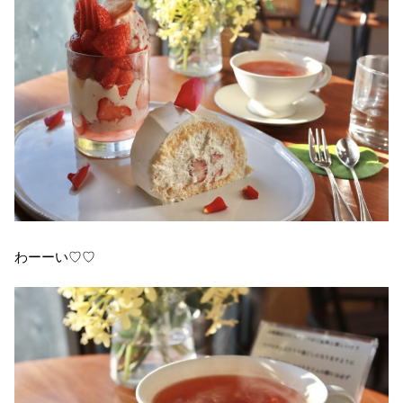
わーーい♡♡