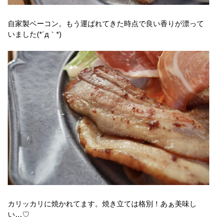
自家製ベーコン。もう運ばれてきた時点で良い香りが漂って
いました(*´д｀*)
カリッカリに焼かれてます。焼き立ては格別！あぁ美味し
い…♡