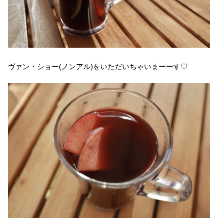
ヴァン・ショー(ノンアル)をいただいちゃいまーーす♡