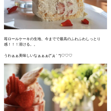
苺ロールケーキの生地、今までで最高のふわふわしっとり
感！！！溶ける。。
うわぁぁ美味しいなぁぁぁ(*´д｀*)♡♡♡