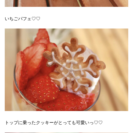
いちごパフェ♡♡
トップに乗ったクッキーがとっても可愛いっ♡♡