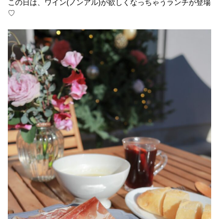
この日は、ワイン(ノンアル)が欲しくなっちゃうランチが登場
♡