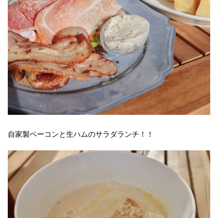
自家製ベーコンと生ハムのサラダランチ！！