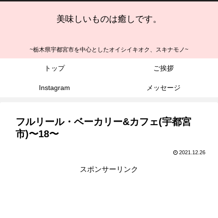
美味しいものは癒しです。
~栃木県宇都宮市を中心としたオイシイキオク、スキナモノ~
トップ
ご挨拶
Instagram
メッセージ
フルリール・ベーカリー&カフェ(宇都宮
市)〜18〜
2021.12.26
スポンサーリンク