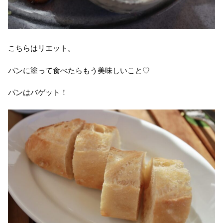
こちらはリエット。
パンに塗って食べたらもう美味しいこと♡
パンはバゲット！