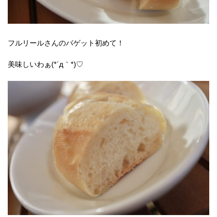
フルリールさんのバゲット初めて！
美味しいわぁ(*´д｀*)♡