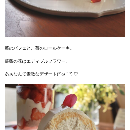
苺のパフェと、苺のロールケーキ。
薔薇の花はエディブルフラワー。
あぁなんて素敵なデザート(*´ω｀*) ♡