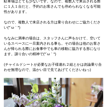
駐車場はとても少ないです。なので、複数人で来店される際
に１人１台だと、予約のお客さんでも停められなくなる可能
性があります。
なので、複数人で来店される方は乗り合わせにご協力くださ
い(*´ω｀*)
ちなみに満車の場合は、スタッフさんに声をかけて、空いて
いるスペースに一旦案内される事も。その場合は他のお客さ
んが帰られる際にお食事中でも車の移動に協力する形になり
ます。譲り合いの精神で(*´ω｀*)
(チャイルドシートが必要なお子様連れ２組とかは勿論乗り合
わせ無理なので、温かい目で見てあげてくださいねっ)