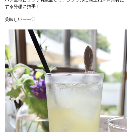
する発想に拍手！
美味しいーー♡