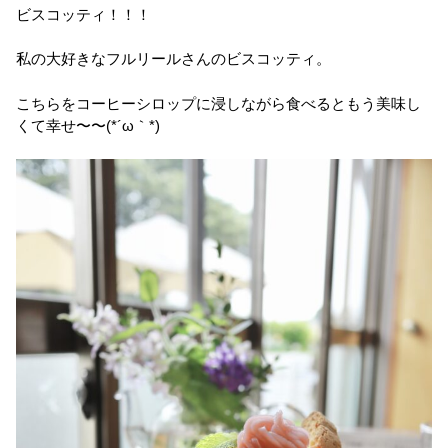
ビスコッティ！！！
私の大好きなフルリールさんのビスコッティ。
こちらをコーヒーシロップに浸しながら食べるともう美味し
くて幸せ〜〜(*´ω｀*)