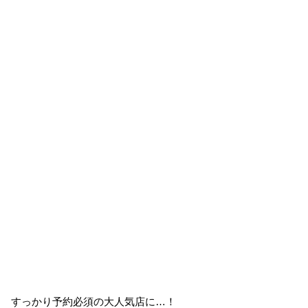
すっかり予約必須の大人気店に…！