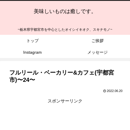
美味しいものは癒しです。
~栃木県宇都宮市を中心としたオイシイキオク、スキナモノ~
トップ
ご挨拶
Instagram
メッセージ
フルリール・ベーカリー&カフェ(宇都宮
市)〜24〜
2022.06.20
スポンサーリンク