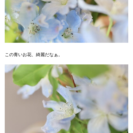
この青いお花、綺麗だなぁ。