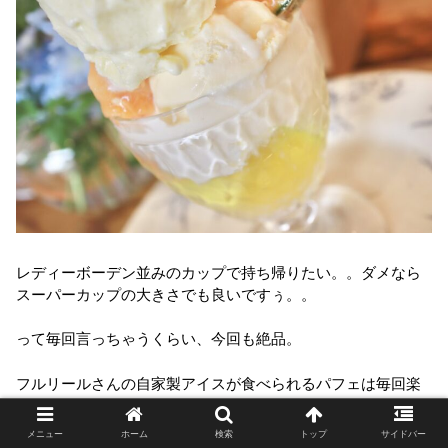
レディーボーデン並みのカップで持ち帰りたい。。ダメなら
スーパーカップの大きさでも良いですぅ。。
って毎回言っちゃうくらい、今回も絶品。
フルリールさんの自家製アイスが食べられるパフェは毎回楽
しみ！！
メニュー
ホーム
検索
トップ
サイドバー