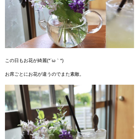
この日もお花が綺麗(*´ω｀*)
お席ごとにお花が違うのでまた素敵。