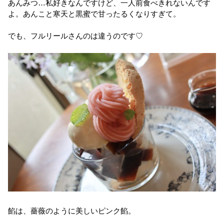
あんみつ…私好きなんですけど、一人前食べきれないんです
よ。あんこと寒天と黒蜜で甘ったるくなりすぎて。
でも、フルリールさんのは違うのです♡
餡は、薔薇のように美しいピンク餡。