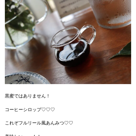
黒蜜ではありません！
コーヒーシロップ♡♡♡
これぞフルリール風あんみつ♡♡