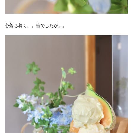
心落ち着く。。筈でしたが。。