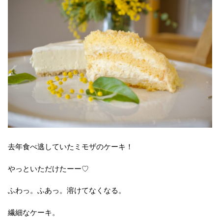
去年食べ逃していたミモザのケーキ！
やっといただけたーー♡
ふわっ。ふあっ。溶けてなくなる。
繊細なケーキ。