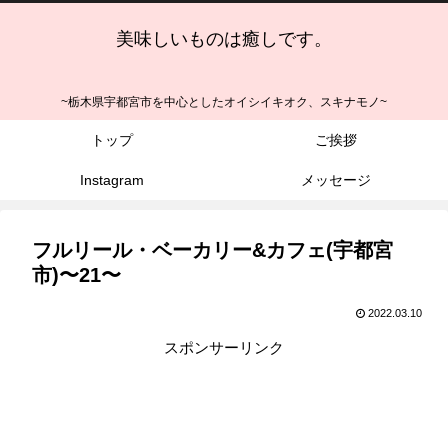
美味しいものは癒しです。
~栃木県宇都宮市を中心としたオイシイキオク、スキナモノ~
トップ
ご挨拶
Instagram
メッセージ
フルリール・ベーカリー&カフェ(宇都宮
市)〜21〜
2022.03.10
スポンサーリンク