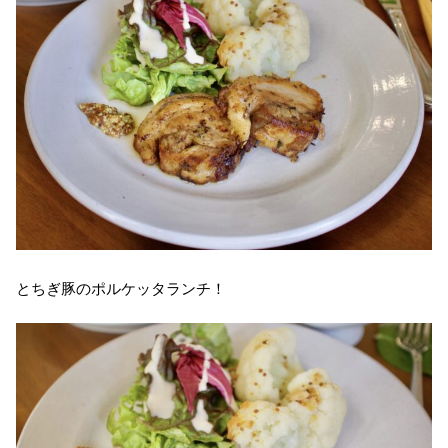
とちぎ豚のポルケッタランチ！