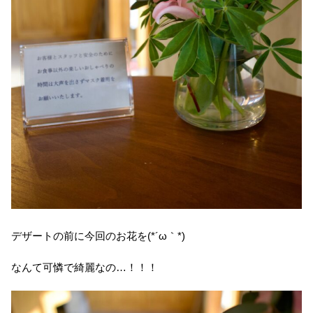
デザートの前に今回のお花を(*´ω｀*)
なんて可憐で綺麗なの…！！！