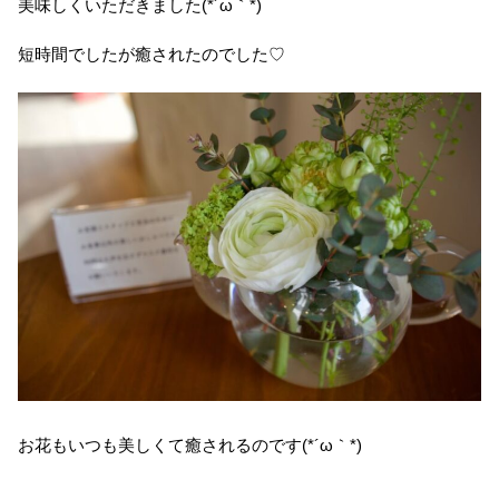
美味しくいただきました(*´ω｀*)
短時間でしたが癒されたのでした♡
お花もいつも美しくて癒されるのです(*´ω｀*)