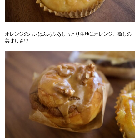
オレンジのパンはふあふあしっとり生地にオレンジ。癒しの
美味しさ♡