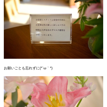
お願いごとも忘れずに(*´ω｀*)