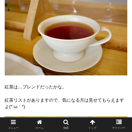
紅茶は…ブレンドだったかな。
紅茶リストがありますので、気になる方は見せてもらえます
よ(*´ω｀*)
メニュー
ホーム
検索
トップ
サイドバー