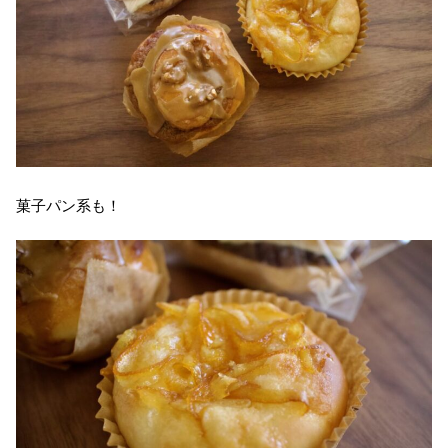
菓子パン系も！