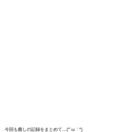
今回も癒しの記録をまとめて…(*´ω｀*)