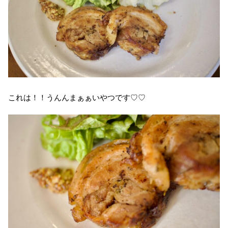
これは！！うんんまぁぁいやつです♡♡