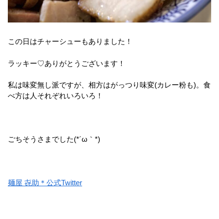
この日はチャーシューもありました！
ラッキー♡ありがとうございます！
私は味変無し派ですが、相方はがっつり味変(カレー粉も)。食
べ方は人それぞれいろいろ！
ごちそうさまでした(*´ω｀*)
麺屋 㐂助＊公式Twitter