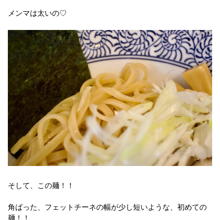
メンマは太いの♡
そして、この麺！！
角ばった、フェットチーネの幅が少し短いような、初めての
麺！！