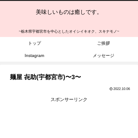
美味しいものは癒しです。
~栃木県宇都宮市を中心としたオイシイキオク、スキナモノ~
トップ
ご挨拶
Instagram
メッセージ
麺屋 㐂助(宇都宮市)〜3〜
2022.10.06
スポンサーリンク