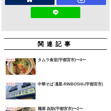
関連記事
タムラ食堂(宇都宮市)〜4〜
ラーメン
中華そば 凜星-RINBOSHI-(宇都宮市)
ラーメン
麺屋 㐂助(宇都宮市)〜2〜
ラーメン