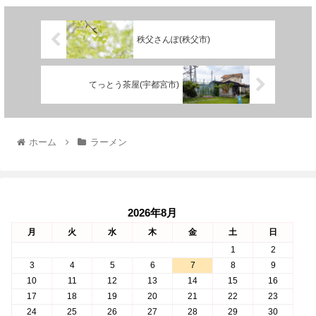
秩父さんぽ(秩父市)
てっとう茶屋(宇都宮市)
ホーム
ラーメン
2026年8月
月
火
水
木
金
土
日
1
2
3
4
5
6
7
8
9
10
11
12
13
14
15
16
17
18
19
20
21
22
23
24
25
26
27
28
29
30