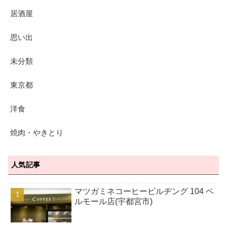
居酒屋
思い出
未分類
東京都
洋食
焼肉・やきとり
人気記事
マツガミネコーヒービルヂング 104 ベ
ルモール店(宇都宮市)