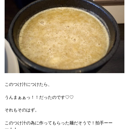
このつけ汁につけたら、
うんまぁぁっ！！だったのです♡♡
それもそのはず。
このつけ汁の為に作ってもらった麺だそうで！拍手ーー