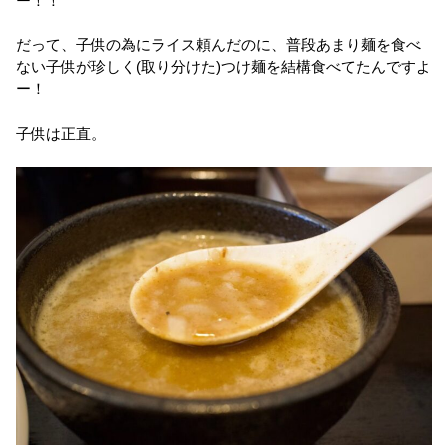
ー！！
だって、子供の為にライス頼んだのに、普段あまり麺を食べ
ない子供が珍しく(取り分けた)つけ麺を結構食べてたんですよ
ー！
子供は正直。