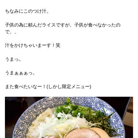
ちなみにこのつけ汁。
子供の為に頼んだライスですが、子供が食べなかったの
で、、
汁をかけちゃいまーす！笑
うまっ。
うまぁぁぁっ。
また食べたいなー！(しかし限定メニュー)