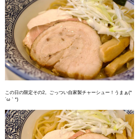
この日の限定その2。ごっつい自家製チャーシュー！うまぁ(*
´ω｀*)