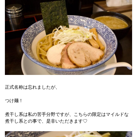
正式名称は忘れましたが、
つけ麺！
煮干し系は私の苦手分野ですが、こちらの限定はマイルドな
煮干し系との事で、是非いただきます♡