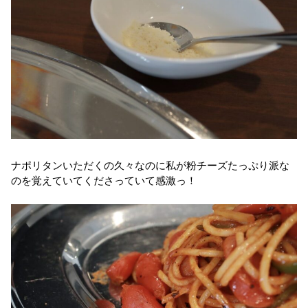
ナポリタンいただくの久々なのに私が粉チーズたっぷり派な
のを覚えていてくださっていて感激っ！