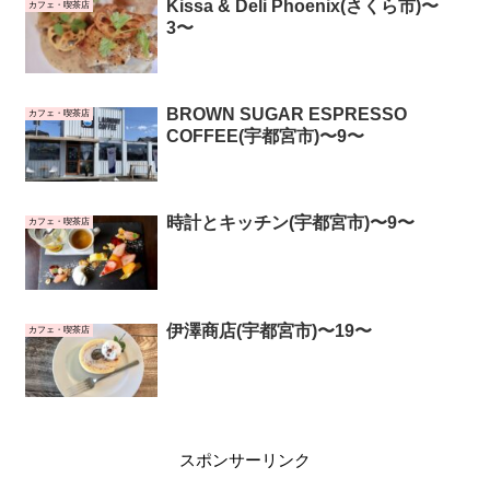
Kissa & Deli Phoenix(さくら市)〜
カフェ・喫茶店
3〜
BROWN SUGAR ESPRESSO
カフェ・喫茶店
COFFEE(宇都宮市)〜9〜
時計とキッチン(宇都宮市)〜9〜
カフェ・喫茶店
伊澤商店(宇都宮市)〜19〜
カフェ・喫茶店
スポンサーリンク