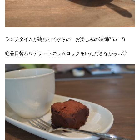
ランチタイムが終わってからの、お楽しみの時間(*´ω｀*)
絶品日替わりデザートのラムロックをいただきながら…♡