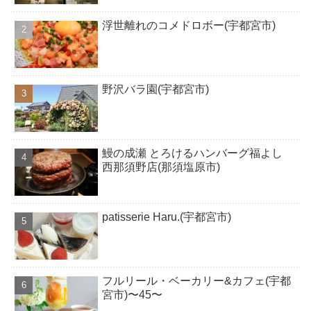
浮世離れのコメドロボー(宇都宮市)
野沢バラ園(宇都宮市)
鰻の成瀬 とろけるハンバーグ福よし
西那須野店(那須塩原市)
patisserie Haru.(宇都宮市)
フルリール・ベーカリー&カフェ(宇都
宮市)〜45〜