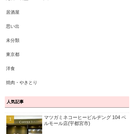
居酒屋
思い出
未分類
東京都
洋食
焼肉・やきとり
人気記事
マツガミネコーヒービルヂング 104 ベ
ルモール店(宇都宮市)