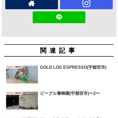
関連記事
GOLD LOG ESPRESSO(宇都宮市)
カフェ・喫茶店
ビーグル養蜂園(宇都宮市)〜2〜
カフェ・喫茶店