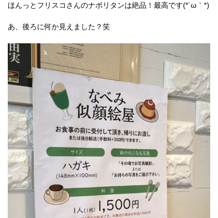
ほんっとフリスコさんのナポリタンは絶品！最高です(*´ω｀*)
あ、後ろに何か見えました？笑