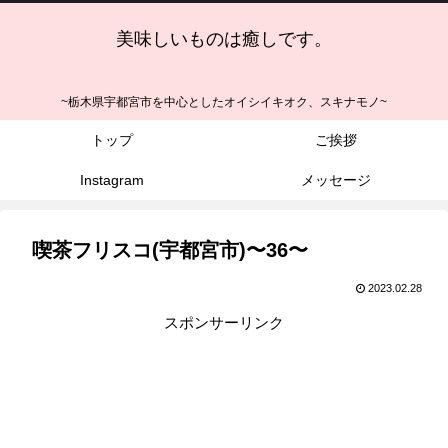
美味しいものは癒しです。
~栃木県宇都宮市を中心としたオイシイキオク、スキナモノ~
トップ
ご挨拶
Instagram
メッセージ
喫茶フリスコ(宇都宮市)〜36〜
2023.02.28
スポンサーリンク