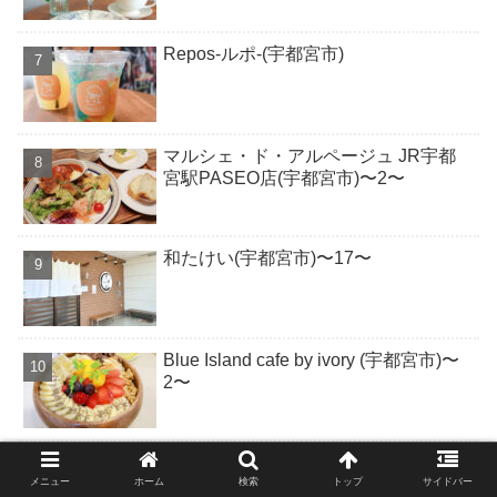
Repos-ルポ-(宇都宮市)
マルシェ・ド・アルページュ JR宇都
宮駅PASEO店(宇都宮市)〜2〜
和たけい(宇都宮市)〜17〜
Blue Island cafe by ivory (宇都宮市)〜
2〜
メニュー
ホーム
検索
トップ
サイドバー