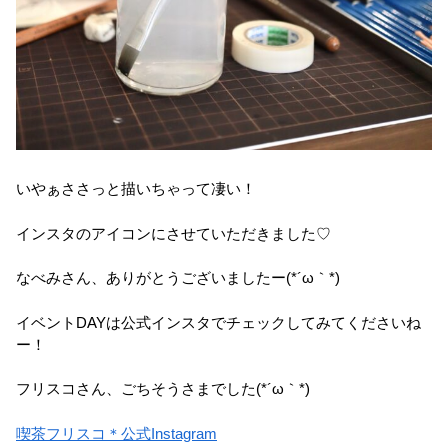
いやぁささっと描いちゃって凄い！
インスタのアイコンにさせていただきました♡
なべみさん、ありがとうございましたー(*´ω｀*)
イベントDAYは公式インスタでチェックしてみてくださいね
ー！
フリスコさん、ごちそうさまでした(*´ω｀*)
喫茶フリスコ＊公式Instagram