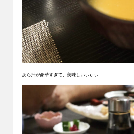
あら汁が豪華すぎて、美味しいぃぃぃ