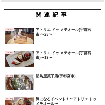
関連記事
アトリエ ドゥ メテオール(宇都宮
スイーツ
市)〜23〜
アトリエ ドゥ メテオール(宇都宮
スイーツ
市)〜13〜
絹島屋菓子店(宇都宮市)
スイーツ
気になるイベント！〜アトリエ ドゥ
スイーツ
メテオール〜