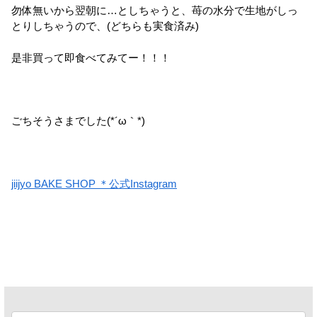
勿体無いから翌朝に…としちゃうと、苺の水分で生地がしっ
とりしちゃうので、(どちらも実食済み)
是非買って即食べてみてー！！！
ごちそうさまでした(*´ω｀*)
jiijyo BAKE SHOP ＊公式Instagram