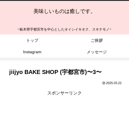
美味しいものは癒しです。
~栃木県宇都宮市を中心としたオイシイキオク、スキナモノ~
トップ
ご挨拶
Instagram
メッセージ
jiijyo BAKE SHOP (宇都宮市)〜3〜
2025.03.22
スポンサーリンク