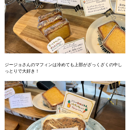
ジージョさんのマフィンは冷めても上部がざっくざくの中し
っとりで大好き！