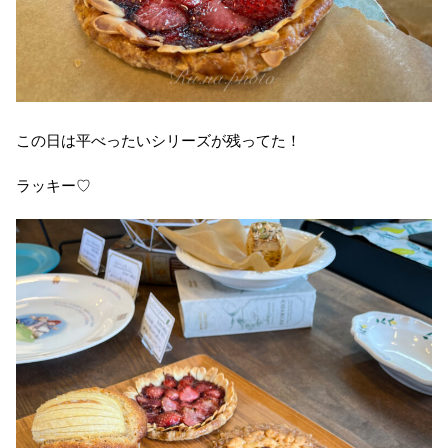
この日は平べったいシリーズが残ってた！
ラッキー♡