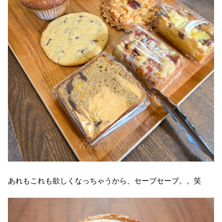
あれもこれも欲しくなっちゃうから、セーブセーブ。。笑