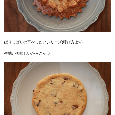
ばりっばりの平べったいシリーズ(呼び方よw)
生地が美味しいからこそ♡