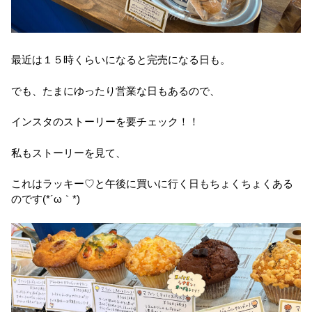
最近は１５時くらいになると完売になる日も。
でも、たまにゆったり営業な日もあるので、
インスタのストーリーを要チェック！！
私もストーリーを見て、
これはラッキー♡と午後に買いに行く日もちょくちょくある
のです(*´ω｀*)