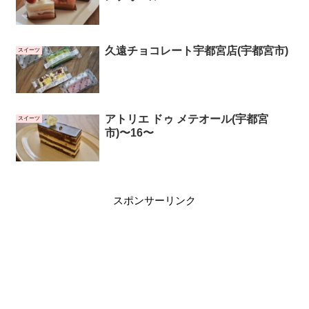
久遠チョコレート宇都宮店(宇都宮市)
スイーツ
アトリエ ドゥ メテオール(宇都宮
スイーツ
市)〜16〜
スポンサーリンク