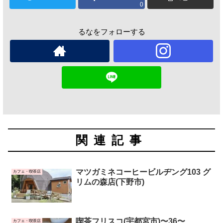
0
るなをフォローする
関連記事
マツガミネコーヒービルヂング103 グ
カフェ・喫茶店
リムの森店(下野市)
喫茶フリスコ(宇都宮市)〜36〜
カフェ・喫茶店