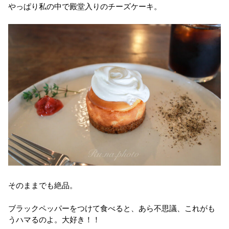
やっぱり私の中で殿堂入りのチーズケーキ。
そのままでも絶品。
ブラックペッパーをつけて食べると、あら不思議、これがも
うハマるのよ。大好き！！