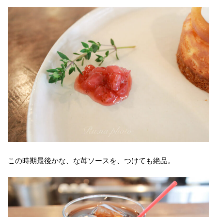
この時期最後かな、な苺ソースを、つけても絶品。