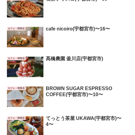
cafe nicoiro(宇都宮市)〜16〜
カフェ・喫茶店
髙橋農園 釜川店(宇都宮市)
カフェ・喫茶店
BROWN SUGAR ESPRESSO
カフェ・喫茶店
COFFEE(宇都宮市)〜10〜
てっとう茶屋 UKAWA(宇都宮市)〜
カフェ・喫茶店
4〜