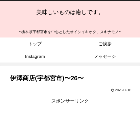
美味しいものは癒しです。
~栃木県宇都宮市を中心としたオイシイキオク、スキナモノ~
トップ
ご挨拶
Instagram
メッセージ
伊澤商店(宇都宮市)〜26〜
2026.06.01
スポンサーリンク