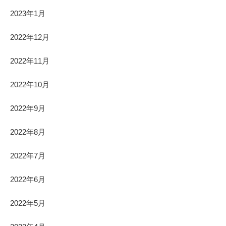
2023年1月
2022年12月
2022年11月
2022年10月
2022年9月
2022年8月
2022年7月
2022年6月
2022年5月