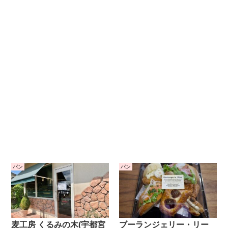
パン
パン
麦工房 くるみの木(宇都宮
ブーランジェリー・リー