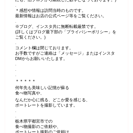
.
＊感想や情報は訪問当時のものです。
最新情報はお店の公式ページ等をご覧ください。
.
※ブログ、インスタ共に無断転載厳禁です。
(詳しくはブログ最下部の「プライバシーポリシー」を
ご覧ください。)
.
コメント欄は閉じております。
お手数ですがご連絡は「メッセージ」またはインスタ
DMからお願いいたします。
.
.
.
＊＊＊＊＊
何年先も美味しい記憶が蘇る
食べ物写真や、
なんだか心に残る、どこか愛を感じる、
ポートレートを撮影しています。
.
.
栃木県宇都宮市での
食べ物撮影のご依頼や、
ポートレート撮影のご依頼は、