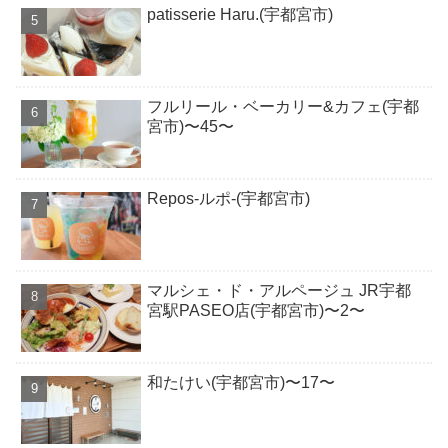
patisserie Haru.(宇都宮市)
フルリール・ベーカリー&カフェ(宇都
宮市)〜45〜
Repos-ルポ-(宇都宮市)
マルシェ・ド・アルページュ JR宇都
宮駅PASEO店(宇都宮市)〜2〜
和たけい(宇都宮市)〜17〜