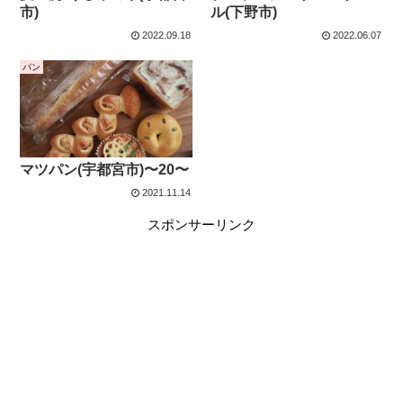
市)
ル(下野市)
2022.09.18
2022.06.07
パン
マツパン(宇都宮市)〜20〜
2021.11.14
スポンサーリンク