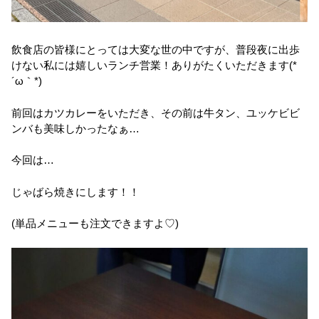
飲食店の皆様にとっては大変な世の中ですが、普段夜に出歩
けない私には嬉しいランチ営業！ありがたくいただきます(*
´ω｀*)
前回はカツカレーをいただき、その前は牛タン、ユッケビビ
ンバも美味しかったなぁ…
今回は…
じゃばら焼きにします！！
(単品メニューも注文できますよ♡)