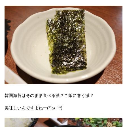
韓国海苔はそのまま食べる派？ご飯に巻く派？
美味しいんですよねー(*´ω｀*)