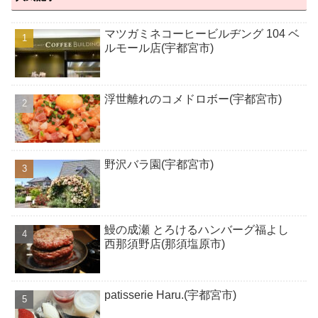
マツガミネコーヒービルヂング 104 ベ
ルモール店(宇都宮市)
浮世離れのコメドロボー(宇都宮市)
野沢バラ園(宇都宮市)
鰻の成瀬 とろけるハンバーグ福よし
西那須野店(那須塩原市)
patisserie Haru.(宇都宮市)