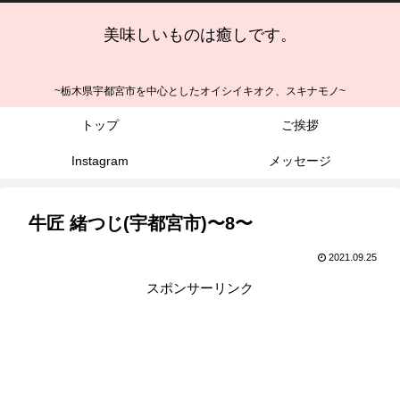
美味しいものは癒しです。
~栃木県宇都宮市を中心としたオイシイキオク、スキナモノ~
トップ
ご挨拶
Instagram
メッセージ
牛匠 緒つじ(宇都宮市)〜8〜
2021.09.25
スポンサーリンク