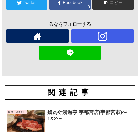
Twitter
Facebook
コピー
0
るなをフォローする
関連記事
焼肉や漫遊亭 宇都宮店(宇都宮市)〜
焼肉・やきとり
1&2〜