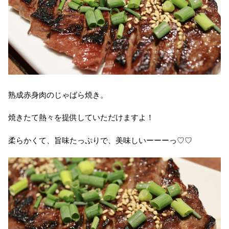
熟成赤身肉のじゃばら焼き。
焼きたて熱々を提供していただけますよ！
柔らかくて、旨味たっぷりで、美味しいーーーっ♡♡