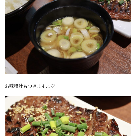
お味噌汁もつきますよ♡