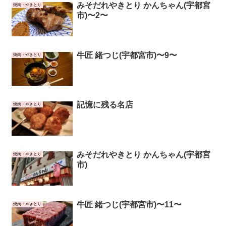
みそだれやきとり かんちゃん(宇都宮
焼肉・やきとり
市)〜2〜
牛匠 緒つじ(宇都宮市)〜9〜
焼肉・やきとり
記憶に残る名店
焼肉・やきとり
みそだれやきとり かんちゃん(宇都宮
焼肉・やきとり
市)
牛匠 緒つじ(宇都宮市)〜11〜
焼肉・やきとり