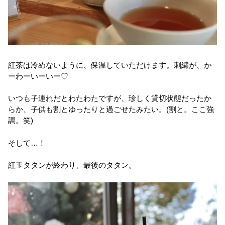
紅茶は冷めないように、保温していただけます。刺繍が、か
ーわーいーいー♡
いつも子連れだとわたわたですが、珍しく貸切状態だったか
らか、子供も割とゆったりと過ごせたみたい。(割と。ここ強
調。笑)
そして…！
紅玉タタンが終わり、最後のタタン。