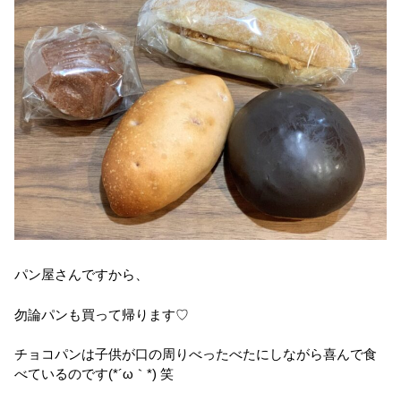
パン屋さんですから、
勿論パンも買って帰ります♡
チョコパンは子供が口の周りべったべたにしながら喜んで食
べているのです(*´ω｀*) 笑