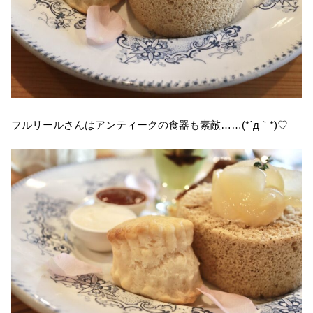
フルリールさんはアンティークの食器も素敵……(*´д｀*)♡