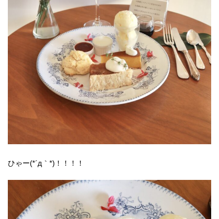
ひゃー(*´д｀*)！！！！