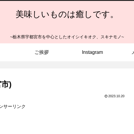
美味しいものは癒しです。
~栃木県宇都宮市を中心としたオイシイキオク、スキナモノ~
ご挨拶
Instagram
市)
2023.10.20
ンサーリンク