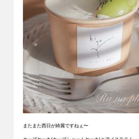
またまた西日が綺麗ですねぇ〜