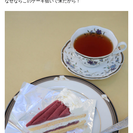
なぜならこのケーキ狙いで来たから！