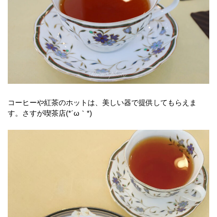
コーヒーや紅茶のホットは、美しい器で提供してもらえま
す。さすが喫茶店(*´ω｀*)