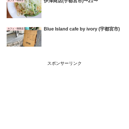
伊澤商店(宇都宮市)〜21〜
カフェ・喫茶店
Blue Island cafe by ivory (宇都宮市)
カフェ・喫茶店
スポンサーリンク