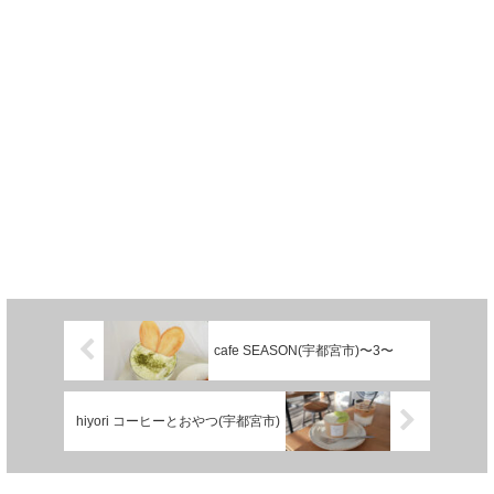
cafe SEASON(宇都宮市)〜3〜
hiyori コーヒーとおやつ(宇都宮市)