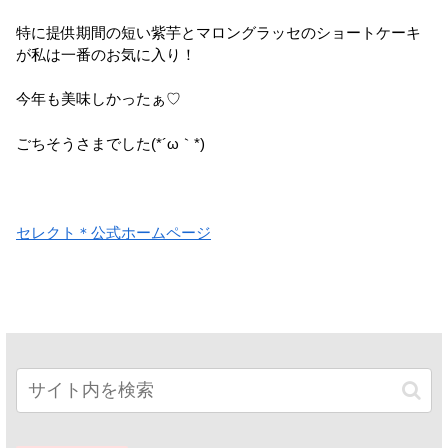
特に提供期間の短い紫芋とマロングラッセのショートケーキ
が私は一番のお気に入り！
今年も美味しかったぁ♡
ごちそうさまでした(*´ω｀*)
セレクト＊公式ホームページ