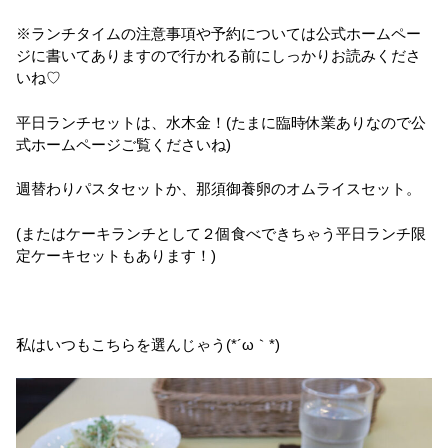
※ランチタイムの注意事項や予約については公式ホームペー
ジに書いてありますので行かれる前にしっかりお読みくださ
いね♡
平日ランチセットは、水木金！(たまに臨時休業ありなので公
式ホームページご覧くださいね)
週替わりパスタセットか、那須御養卵のオムライスセット。
(またはケーキランチとして２個食べできちゃう平日ランチ限
定ケーキセットもあります！)
私はいつもこちらを選んじゃう(*´ω｀*)