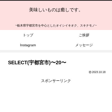
美味しいものは癒しです。
~栃木県宇都宮市を中心としたオイシイキオク、スキナモノ~
トップ
ご挨拶
Instagram
メッセージ
SELECT(宇都宮市)〜20〜
2023.10.18
スポンサーリンク