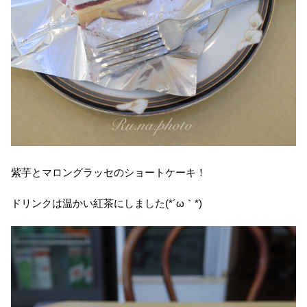
紫芋とマロングラッセのショートケーキ！
ドリンクは温かい紅茶にしました(*´ω｀*)