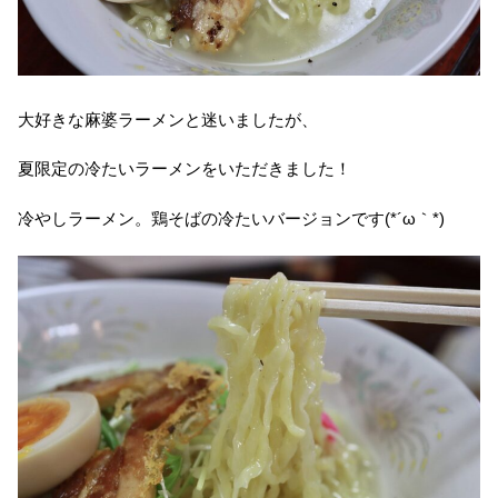
大好きな麻婆ラーメンと迷いましたが、
夏限定の冷たいラーメンをいただきました！
冷やしラーメン。鶏そばの冷たいバージョンです(*´ω｀*)