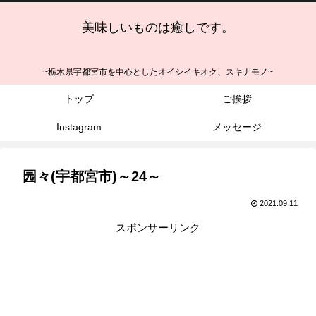
美味しいものは癒しです。
~栃木県宇都宮市を中心としたオイシイキオク、スキナモノ~
トップ
ご挨拶
Instagram
メッセージ
园々(宇都宮市)～24～
2021.09.11
スポンサーリンク