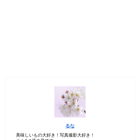
るな
美味しいもの大好き！写真撮影大好き！