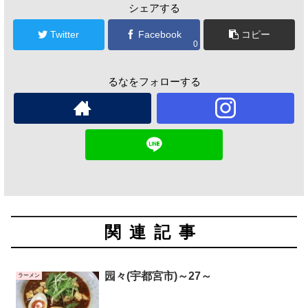
シェアする
Twitter
Facebook
コピー
0
るなをフォローする
関連記事
园々(宇都宮市)～27～
ラーメン