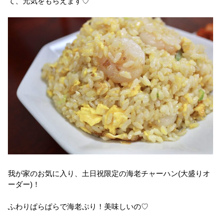
て、元気をもらえます♡
我が家のお気に入り、土日祝限定の海老チャーハン(大盛りオ
ーダー)！
ふわりぱらぱらで海老ぷり！美味しいの♡