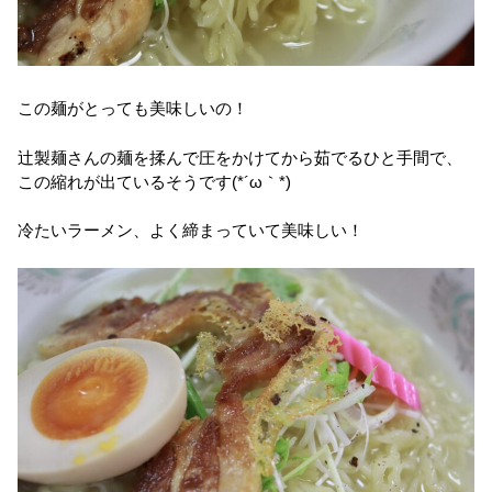
この麺がとっても美味しいの！
辻製麺さんの麺を揉んで圧をかけてから茹でるひと手間で、
この縮れが出ているそうです(*´ω｀*)
冷たいラーメン、よく締まっていて美味しい！