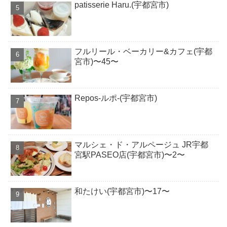
patisserie Haru.(宇都宮市)
フルリール・ベーカリー&カフェ(宇都
宮市)〜45〜
Repos-ルポ-(宇都宮市)
マルシェ・ド・アルページュ JR宇都
宮駅PASEO店(宇都宮市)〜2〜
和たけい(宇都宮市)〜17〜