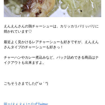
えんえんさんの鶏チャーシューは、カリッカリパリッパリに
焼かれています♡
最近よく見かけるレアチャーシューも好きですが、えんえん
さんタイプのチャーシューも好きっ！
チャーハンやカレー煮込みなど、パック詰めできる商品はテ
イクアウトも出来ますよ。
ごちそうさまでした(*´ω｀*)
园々(えんえん)＊公式Twitter