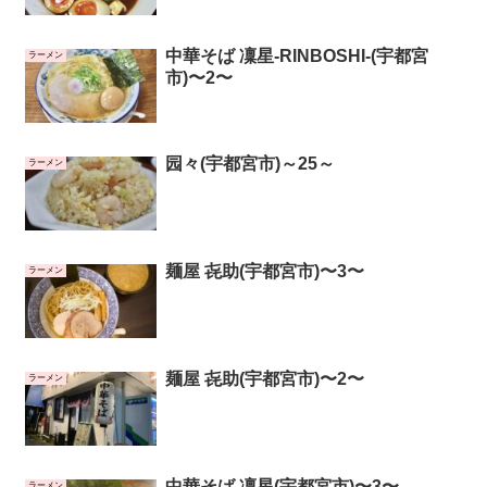
中華そば 凜星-RINBOSHI-(宇都宮
ラーメン
市)〜2〜
园々(宇都宮市)～25～
ラーメン
麺屋 㐂助(宇都宮市)〜3〜
ラーメン
麺屋 㐂助(宇都宮市)〜2〜
ラーメン
中華そば 凜星(宇都宮市)〜3〜
ラーメン