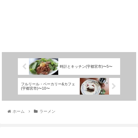
時計とキッチン(宇都宮市)〜5〜
フルリール・ベーカリー&カフェ
(宇都宮市)〜10〜
ホーム
ラーメン