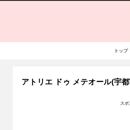
トップ
アトリエ ドゥ メテオール(宇都
スポ