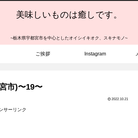
美味しいものは癒しです。
~栃木県宇都宮市を中心としたオイシイキオク、スキナモノ~
ご挨拶
Instagram
宮市)〜19〜
2022.10.21
ンサーリンク