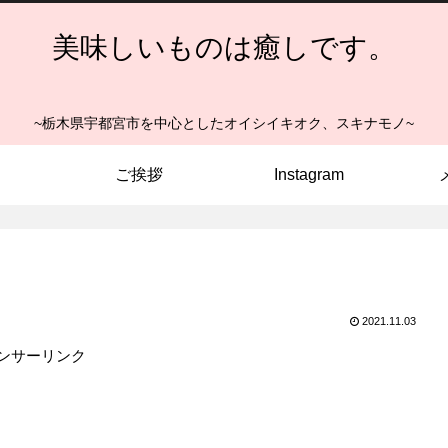
美味しいものは癒しです。
~栃木県宇都宮市を中心としたオイシイキオク、スキナモノ~
ご挨拶
Instagram
2021.11.03
ンサーリンク