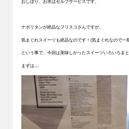
おしぼり、お水はセルフサービスです。
ナポリタンが絶品なフリスコさんですが、
気まぐれスイーツも絶品なのです！(気まぐれなので一期
という事で、今回は美味しかったスイーツいろいろまとめで
まずは…