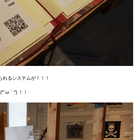
られるシステムが！！！
ω｀*) ！！