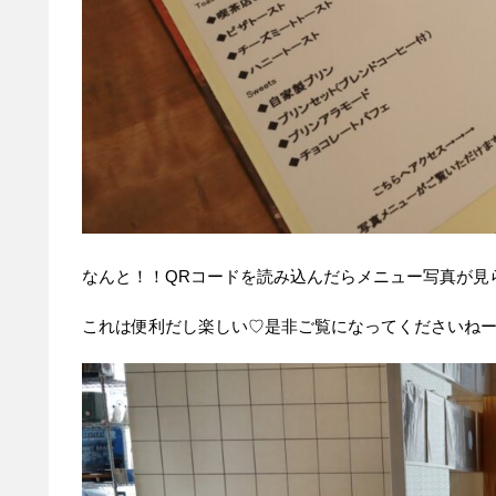
なんと！！QRコードを読み込んだらメニュー写真が見
これは便利だし楽しい♡是非ご覧になってくださいねー(*´