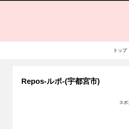
トップ
Repos-ルポ-(宇都宮市)
スポ