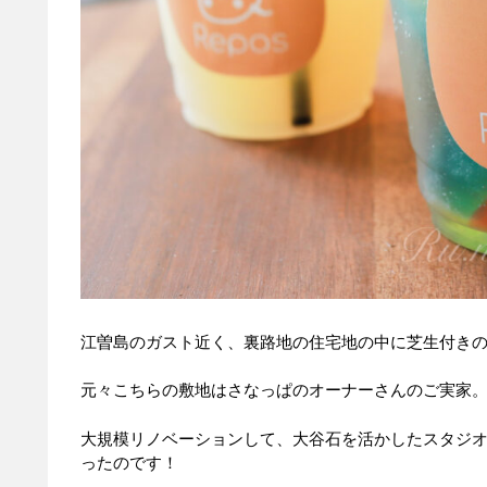
江曽島のガスト近く、裏路地の住宅地の中に芝生付き
元々こちらの敷地はさなっぱのオーナーさんのご実家
大規模リノベーションして、大谷石を活かしたスタジ
ったのです！