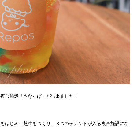
の複合施設「さなっぱ」が出来ました！
。
オをはじめ、芝生をつくり、３つのテナントが入る複合施設にな