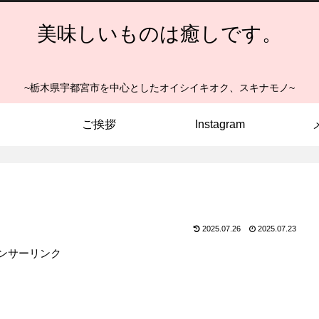
美味しいものは癒しです。
~栃木県宇都宮市を中心としたオイシイキオク、スキナモノ~
ご挨拶
Instagram
2025.07.26
2025.07.23
ンサーリンク